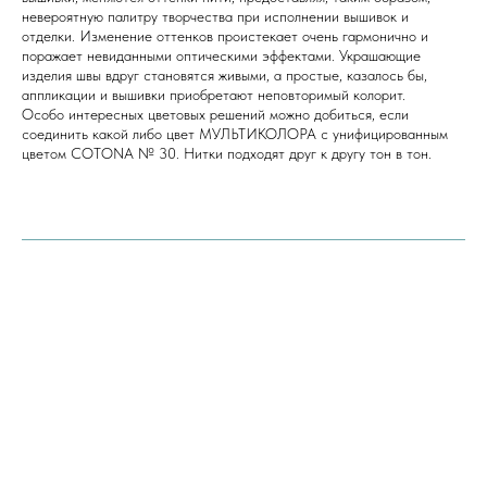
невероятную палитру творчества при исполнении вышивок и
отделки. Изменение оттенков проистекает очень гармонично и
поражает невиданными оптическими эффектами. Украшающие
изделия швы вдруг становятся живыми, а простые, казалось бы,
аппликации и вышивки приобретают неповторимый колорит.
Особо интересных цветовых решений можно добиться, если
соединить какой либо цвет МУЛЬТИКОЛОРА с унифицированным
цветом COTONA № 30. Нитки подходят друг к другу тон в тон.