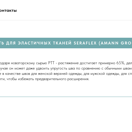
онтакты
ТЬ ДЛЯ ЭЛАСТИЧНЫХ ТКАНЕЙ SERAFLEX (AMANN GRO
годаря новаторскому сырью PTT - растяжение достигает примерно 65%, де
учае он может даже удвоить упругость шва по сравнению с обычными швам
е в качестве швов для женской верхней одежды, для мужской одежды, для 
ти, чтобы избежать предварительного расширения.