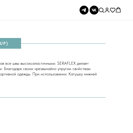
UP)
лая все швы высокоэластичными. SERAFLEX делает
и. Благодаря своим чрезвычайно упругим свойствам
спортивной одежды. При использовании: Катушку нижней