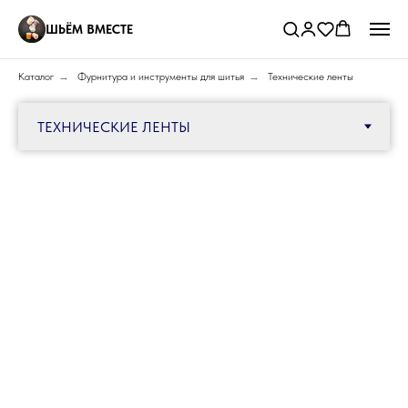
ШЬЁМ ВМЕСТЕ
Каталог
→
Фурнитура и инструменты для шитья
→
Технические ленты